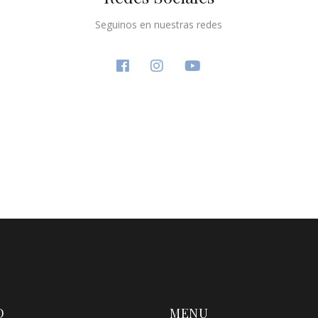
Seguinos en nuestras redes
O
MENU