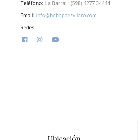
Teléfono:
La Barra: +(598) 4277 34444
Email:
info@bebapaezvilaro.com
Redes:
Ubicación