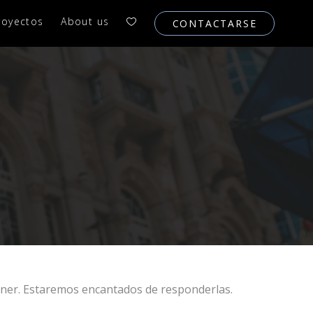
royectos
About us
CONTACTARSE
ner. Estaremos encantados de responderlas.